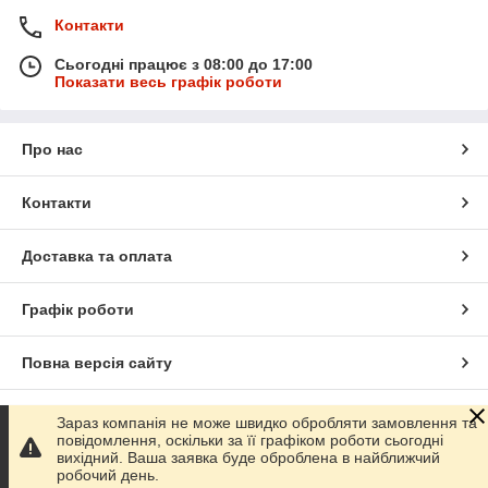
Контакти
Сьогодні працює з 08:00 до 17:00
Показати весь графік роботи
Про нас
Контакти
Доставка та оплата
Графік роботи
Повна версія сайту
Сайт створено на маркетплейсі
Prom.ua
Зараз компанія не може швидко обробляти замовлення та
повідомлення, оскільки за її графіком роботи сьогодні
вихідний. Ваша заявка буде оброблена в найближчий
Політика конфіденційності
робочий день.