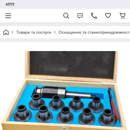
НТП
Товари та послуги
Оснащення та станкопринадлежност