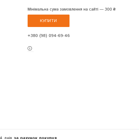
Мінімальна сума замовлення на сайті — 300 ₴
КУПИТИ
+380 (98) 094-69-46
14 днів
за рахунок покупця