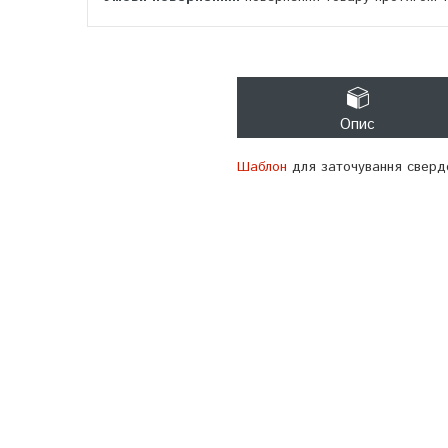
Опис
Шаблон
для заточування сверд