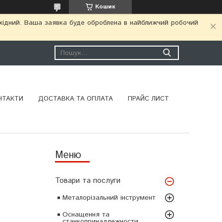
Кошик
ихідний. Ваша заявка буде оброблена в найближчий робочий
НТАКТИ
ДОСТАВКА ТА ОПЛАТА
ПРАЙС ЛИСТ
Товари та послуги
Металорізальний інструмент
Оснащення та
станкопринадлежности