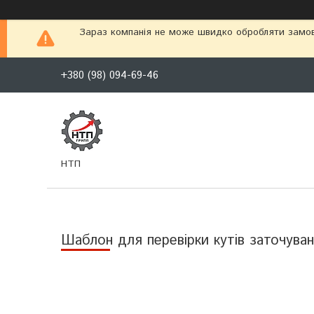
Зараз компанія не може швидко обробляти замовл
+380 (98) 094-69-46
НТП
Шаблон для перевірки кутів заточуванн