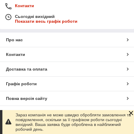
Контакти
Сьогодні вихідний
Показати весь графік роботи
Про нас
Контакти
Доставка та оплата
Графік роботи
Повна версія сайту
Сайт створено на маркетплейсі
Prom.ua
Зараз компанія не може швидко обробляти замовлення та
повідомлення, оскільки за її графіком роботи сьогодні
вихідний. Ваша заявка буде оброблена в найближчий
Політика конфіденційності
робочий день.