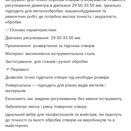
регулювання діаметра в діапазоні 29.50-33.50 мм. Ідеально
підходить для металообробки, машинобудування та
ремонтних робіт, де потрібна висока точність і акуратність
обробки.
✅ Основні характеристики:
Діапазон регулювання: 29.50-33.50 мм
Призначення: розвертання та підгонка отворів
Матеріал: високоякісна інструментальна сталь
Застосування: для станків і ручної обробки
📌 Переваги:
Дозволяє точно підігнати отвори під необхідні розміри
Універсальна — підходить для різних видів металів і
матеріалів
Економить час завдяки регулюванню без заміни інструменту
Забезпечує якісну і рівну поверхню отвору
Ідеальний вибір для професіоналів та майстрів, які прагнуть
до точності та якості обробки отворів на виробництві та в
майстернях.