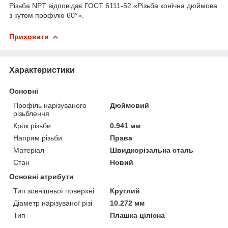
Різьба NPT відповідає ГОСТ 6111-52 «Різьба конічна дюймова
з кутом профілю 60°».
Приховати
Характеристики
Основні
Профіль нарізуваного
Дюймовий
різьблення
Крок різьби
0.941 мм
Напрям різьби
Права
Матеріал
Швидкорізальна сталь
Стан
Новий
Основні атрибути
Тип зовнішньої поверхні
Круглий
Діаметр нарізуваної різі
10.272 мм
Тип
Плашка цілісна