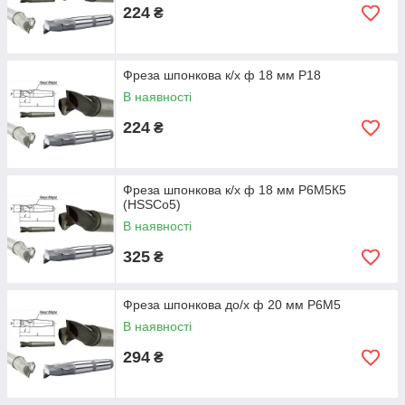
224
₴
Фреза шпонкова к/х ф 18 мм Р18
В наявності
224
₴
Фреза шпонкова к/х ф 18 мм Р6М5К5
(HSSCo5)
В наявності
325
₴
Фреза шпонкова до/х ф 20 мм Р6М5
В наявності
294
₴