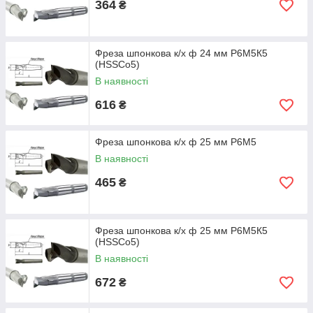
364
₴
Фреза шпонкова к/х ф 24 мм Р6М5К5
(HSSCo5)
В наявності
616
₴
Фреза шпонкова к/х ф 25 мм Р6М5
В наявності
465
₴
Фреза шпонкова к/х ф 25 мм Р6М5К5
(HSSCo5)
В наявності
672
₴